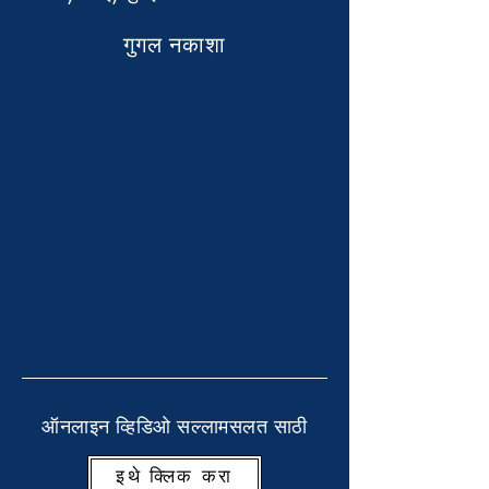
गुगल नकाशा
ऑनलाइन व्हिडिओ सल्लामसलत साठी
इथे क्लिक करा