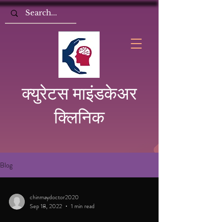
क्युरेटस माइंडकेअर
क्लिनिक
Blog
chinmaydoctor2020
Sep 18, 2022
1 min read