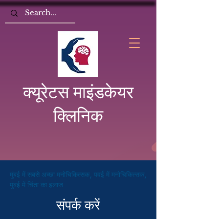
क्यूरेटस माइंडकेयर
क्लिनिक
मुंबई में सबसे अच्छा मनोचिकित्सक, पवई में मनोचिकित्सक,
मुंबई में चिंता का इलाज
संपर्क करें