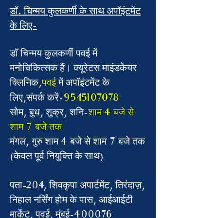
डॉ. चिन्मय कुलकर्णी के साथ अपॉइंटमेंट
के लिए-
डॉ चिन्मय कुलकर्णी पवई में
मनोचिकित्सक हैं। क्यूरेटस माइंडकेयर
क्लिनिक,
पवई
में अपॉइंटमेंट के
9545107078
लिए,संपर्क करें
-
सोम, बुध, शुक्र, शनि-
शाम 4 बजे से
शाम 7 बजे तक
मंगल, गुरु शाम 4 बजे से शाम 7 बजे तक
(केवल पूर्व नियुक्ति के साथ)
पता-204, शिवकृपा अपार्टमेंट, तिरंदाज़,
निहाल नर्सिंग होम के पास, आईआईटी
मार्केट, पवई, मुंबई-400076